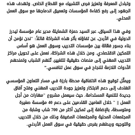
وتبادل المعرفة وتعزيز فرص التشبيك مع القطاع الخاص. وتهدف هذه
الجهود إلى رفع كفاءة المؤسسات وتعميق اندماجها مع سوق العمل
المحلي.
وفي هذا السياق، عبر السيد حمزة الشمايلة مدير عام مؤسسة ليدرز
الدولية في الأردن، عن تفاؤله بأثر هذه الشراكة قائلاً: "نحن نؤمن أن
بناء جسور فعّالة بين مؤسسات التدريب وسوق العمل هو أساس
التمكين الاقتصادي. ومن خلال هذه الشراكة، نعمل على تحويل مراكز
التدريب المهني إلى منصات حقيقية للتغيير، تُلهم الشباب وتمنحهم
الأدوات اللازمة للنجاح في سوق عمل تنافسي.”
ويمثّل توقيع هذه الاتفاقية محطة بارزة في مسار التعاون المؤسسي
الهادف إلى دعم الابتكار وتعزيز جودة التدريب المهني وفتح آفاق
جديدة للتنمية المستدامة. حيث سيعمل مشروع "مهارات من أجل
العمل || " خلال العامين القادمين على دعم 40 مؤسسة صغيرة
ومتوسطة، بالإضافة إلى تمكين أكثر من 700 شاب وشابة من
المجتمعات المحلية والمجتمعات المضيفة وذلك من خلال التدريب
والتوجيه وربطهم بفرص حقيقية في سوق العمل الأردني.