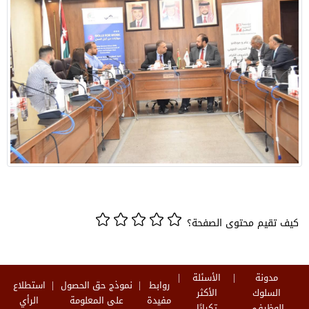
كيف تقيم محتوى الصفحة؟
مدونة
الأسئلة
روابط
نموذج حق الحصول
استطلاع
السلوك
الأكثر
مفيدة
على المعلومة
الرأي
الوظيفي
تكرارًا