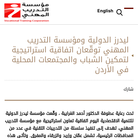
English
ليدرز الدولية ومؤسسة التدريب
المهني توقّعان اتفاقية استراتيجية
لتمكين الشباب والمجتمعات المحلية
في الأردن
شارك
تحت رعاية عطوفة الدكتور أحمد الغرايبة ، وقّعت مؤسسة ليدرز الدولية
للتنمية الاقتصادية اليوم اتفاقية تعاون استراتيجية مع مؤسسة التدريب
المهني، تهدف إلى تنفيذ سلسلة من التدريبات التقنية في عدد من
المحافظات الرئيسية، تشمل عمّان وإربد والزرقاء والمفرق. وتأتي هذه