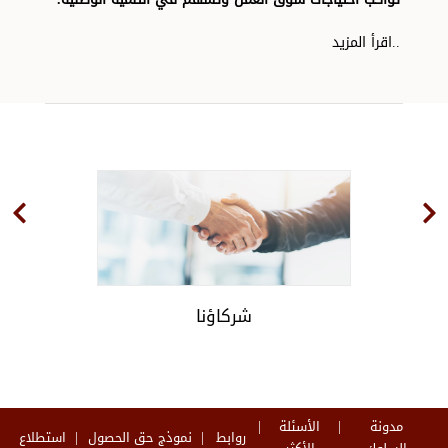
..اقرأ المزيد
شركاؤنا
مدونة
الأسئلة
روابط
نموذج حق الحصول
استطلاع