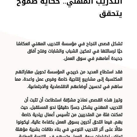
التدريب المهني.. حكاية طموح
يتحقق​​​​​​​
تشكل قصص النجاح في مؤسسة التدريب المهني انعكاسًا
حيًا لرسالتها في تمكين الشباب والشابات وفتح آفاق
جديدة أمامهم في سوق العمل.
فقد استطاع العديد من خريجي المؤسسة تحويل مهاراتهم
المكتسبة إلى مشاريع إنتاجية خاصة وفرص عمل واعدة، مما
ساهم في تحسين أوضاعهم الاقتصادية والاجتماعية.
وتبرز هذه القصص نماذج مشرّفة استطاعت أن تثبت أن
التدريب المهني يشكل جسرًا حقيقيًا نحو المستقبل، حيث
تمكنت فئة من المتدربين من تأسيس أعمال ريادية خاصة
بهم، فيما التحق آخرون بسوق العمل بكفاءة عالية، ليكونوا
مثالًا على أثر التدريب النوعي في بناء طاقات بشرية مؤهلة
تواكب احتياجات سوق العمل وتسهم في التنمية الوطنية.