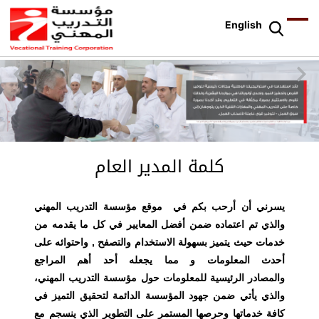
English
كلمة المدير العام
يسر
ني أن أرحب بكم في
موقع مؤسسة التدريب المهني
والذي تم اعتماده ضمن أفضل المعايير في كل ما يقدمه من
خدمات حيث يتميز بسهولة الاستخدام والتصفح , واحتوائه على
أحدث المعلومات و مما يجعله أحد أهم المراجع
والمصادر الرئيسية للمعلومات حول مؤسسة التدريب المهني،
والذي يأتي ضمن جهود المؤسسة الدائمة لتحقيق التميز في
كافة خدماتها وحرصها المستمر على التطوير الذي ينسجم مع