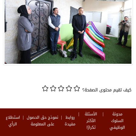
كيف تقيم محتوى الصفحة؟
مدونة
الأسئلة
روابط
نموذج حق الحصول
استطلاع
السلوك
الأكثر
مفيدة
على المعلومة
الرأي
الوظيفي
تكرارًا