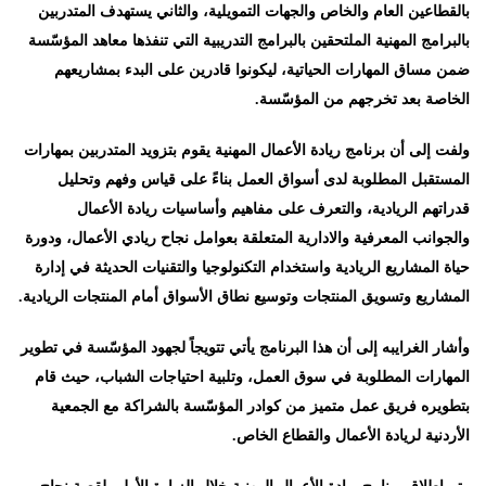
بالقطاعين العام والخاص والجهات التمويلية، والثاني يستهدف المتدربين
بالبرامج المهنية الملتحقين بالبرامج التدريبية التي تنفذها معاهد المؤسّسة
ضمن مساق المهارات الحياتية، ليكونوا قادرين على البدء بمشاريعهم
الخاصة بعد تخرجهم من المؤسّسة
.
ولفت إلى أن برنامج ريادة الأعمال المهنية يقوم بتزويد المتدربين بمهارات
المستقبل المطلوبة لدى أسواق العمل بناءً على قياس وفهم وتحليل
قدراتهم الريادية، والتعرف على مفاهيم وأساسيات ريادة الأعمال
والجوانب المعرفية والادارية المتعلقة بعوامل نجاح ريادي الأعمال، ودورة
حياة المشاريع الريادية واستخدام التكنولوجيا والتقنيات الحديثة في إدارة
المشاريع وتسويق المنتجات وتوسيع نطاق الأسواق أمام المنتجات الريادية
.
وأشار الغرايبه إلى أن هذا البرنامج يأتي تتويجاً لجهود المؤسّسة في تطوير
المهارات المطلوبة في سوق العمل، وتلبية احتياجات الشباب، حيث قام
بتطويره فريق عمل متميز من كوادر المؤسّسة بالشراكة مع الجمعية
الأردنية لريادة الأعمال والقطاع الخاص
.