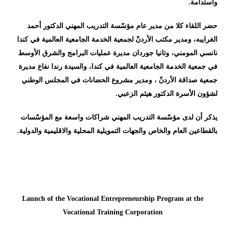
واستدامة
.
حضر اللقاء كلا من مدير عام مؤسّسة التدريب المهني الدكتور أحمد
الغرايبه، ومدير مكتب الأردنّ لجمعية الخدمة الجامعية العالمية في كندا
نانسي المومني، وتانيا جوردان مديرة عمليات البرامج والشرق الأوسط
في جمعية الخدمة الجامعية العالمية في كندا، والسيدة رندا نفاع مديرة
جمعية صداقة الأردنّ ، ومدير مشروع الحضانات في المجلس الوطني
لشؤون الأسرة الدكتور هيثم الزعبي
.
يذكر أن لدى مؤسّسة التدريب المهني شراكات واسعة مع المؤسّسات
بالقطاعين العام والخاص والجهات التمويلية المحلية والاقليمية والدولية
.
Launch of the Vocational Entrepreneurship Program at the
Vocational Training Corporation