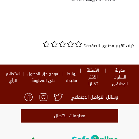
Jafar.Roussan@VTC.GOV.JO
كيف تقيم محتوى الصفحة؟
مدونة
الأسئلة
روابط
نموذج حق الحصول
استطلاع
السلوك
الأكثر
مفيدة
على المعلومة
الرأي
الوظيفي
تكرارًا
وسائل التواصل الاجتماعي
معلومات الاتصال