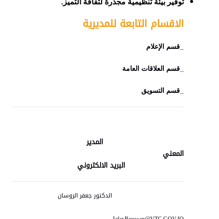
توفير بيئة تنظيمية مجذرة لثقافة التميز.
الاقسام التابعة للمديرية
_قسم الإعلام
_قسم العلاقات العامة
_قسم التسويق
المدير
المعني
البريد الالكتروني
الدكتور جعفر الروسان