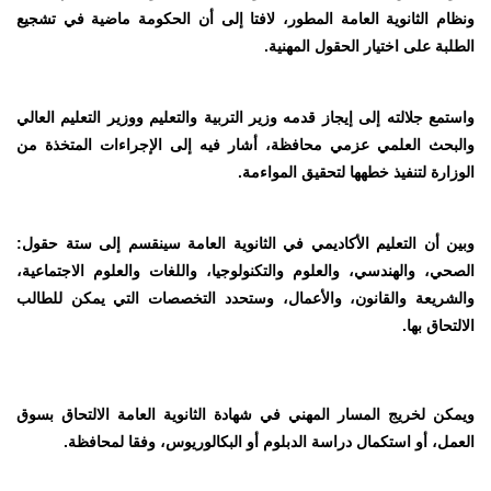
ونظام الثانوية العامة المطور، لافتا إلى أن الحكومة ماضية في تشجيع
الطلبة على اختيار الحقول المهنية.
واستمع جلالته إلى إيجاز قدمه وزير التربية والتعليم ووزير التعليم العالي
والبحث العلمي عزمي محافظة، أشار فيه إلى الإجراءات المتخذة من
الوزارة لتنفيذ خطهها لتحقيق المواءمة.
وبين أن التعليم الأكاديمي في الثانوية العامة سينقسم إلى ستة حقول:
الصحي، والهندسي، والعلوم والتكنولوجيا، واللغات والعلوم الاجتماعية،
والشريعة والقانون، والأعمال، وستحدد التخصصات التي يمكن للطالب
الالتحاق بها
.
ويمكن لخريج المسار المهني في شهادة الثانوية العامة الالتحاق بسوق
العمل، أو استكمال دراسة الدبلوم أو البكالوريوس، وفقا لمحافظة
.