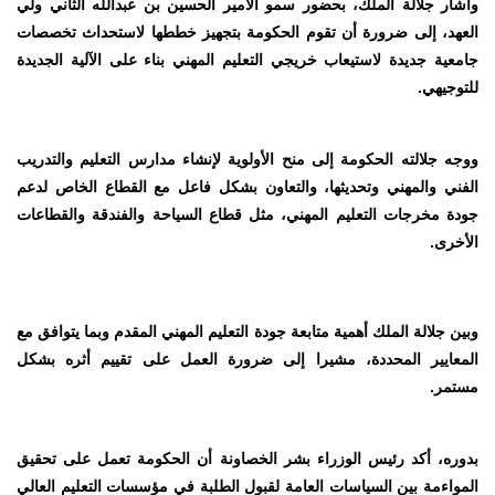
وأشار جلالة الملك، بحضور سمو الأمير الحسين بن عبدالله الثاني ولي
العهد، إلى ضرورة أن تقوم الحكومة بتجهيز خططها لاستحداث تخصصات
جامعية جديدة لاستيعاب خريجي التعليم المهني بناء على الآلية الجديدة
للتوجيهي
.
ووجه جلالته الحكومة إلى منح الأولوية لإنشاء مدارس التعليم والتدريب
الفني والمهني وتحديثها، والتعاون بشكل فاعل مع القطاع الخاص لدعم
جودة مخرجات التعليم المهني، مثل قطاع السياحة والفندقة والقطاعات
الأخرى
.
وبين جلالة الملك أهمية متابعة جودة التعليم المهني المقدم وبما يتوافق مع
المعايير المحددة، مشيرا إلى ضرورة العمل على تقييم أثره بشكل
مستمر
.
بدوره، أكد رئيس الوزراء بشر الخصاونة أن الحكومة تعمل على تحقيق
المواءمة بين السياسات العامة لقبول الطلبة في مؤسسات التعليم العالي