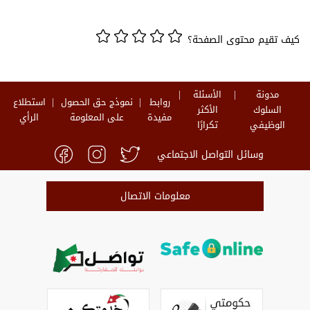
كيف تقيم محتوى الصفحة؟
مدونة
الأسئلة
روابط
نموذج حق الحصول
استطلاع
السلوك
الأكثر
مفيدة
على المعلومة
الرأي
الوظيفي
تكرارًا
وسائل التواصل الاجتماعي
معلومات الاتصال