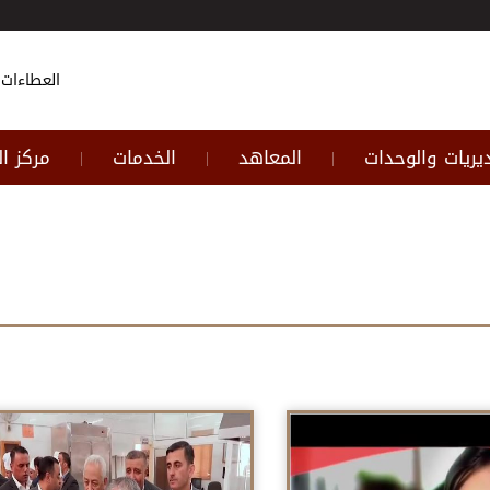
العطاءات
يريات والوحدات
المعاهد
الخدمات
مركز ا
|
|
|