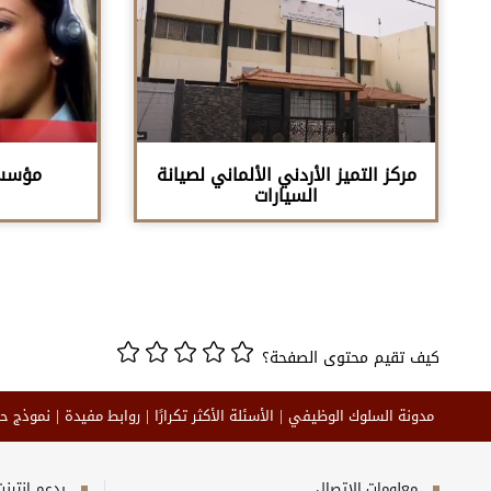
مركز التميز الأردني الألماني لصيانة
مؤسسة
السيارات
كيف تقيم محتوى الصفحة؟
مدونة السلوك الوظيفي
الأسئلة الأكثر تكرارًا
روابط مفيدة
نموذج ح
معلومات الاتصال
يدعم إنترنت إكسبلورر 10+_ج