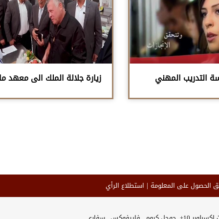
 التدريب المهني
زيارة جلالة الملك الى معهد مار
ق الحصول على المعلومة
استطلاع الرأي
وجل كروم_ فايرفوكس_ سفاري