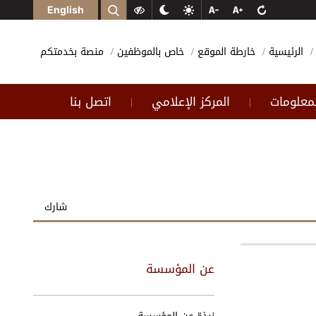
English
الرئيسية
خارطة الموقع
خاص بالموظفين
منصة بخدمتكم
لمعلومات
المركز الإعلامي
اتصل بنا
|
|
شارك
عن المؤسسة