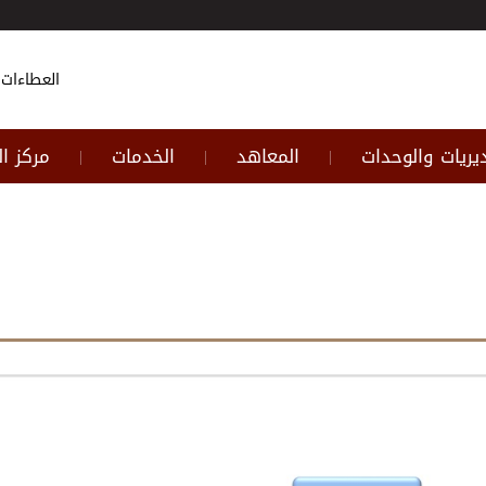
العطاءات
يريات والوحدات
المعاهد
الخدمات
مركز ا
|
|
|